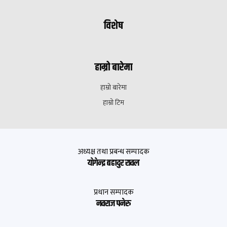
विशेष
हाम्रो बारेमा
हाम्रो बारेमा
हाम्रो टिम
अध्यक्ष तथा प्रबन्ध सम्पादक
याेगेन्द्र बहादुर रावल
प्रधान सम्पादक
नवराज पनेरु