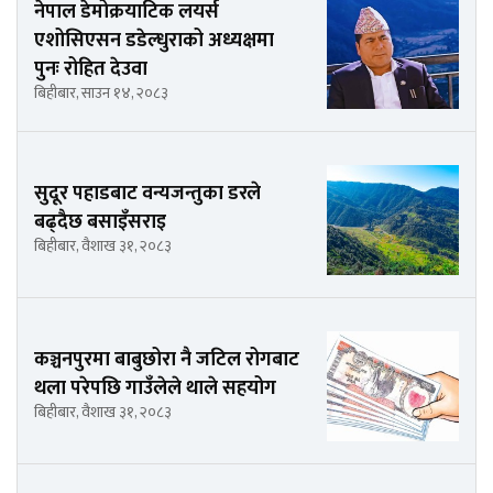
नेपाल डेमोक्रयाटिक लयर्स
एशोसिएसन डडेल्धुराको अध्यक्षमा
पुनः रोहित देउवा
बिहीबार, साउन १४, २०८३
सुदूर पहाडबाट वन्यजन्तुका डरले
बढ्दैछ बसाइँसराइ
बिहीबार, वैशाख ३१, २०८३
कञ्चनपुरमा बाबुछोरा नै जटिल रोगबाट
थला परेपछि गाउँलेले थाले सहयोग
बिहीबार, वैशाख ३१, २०८३