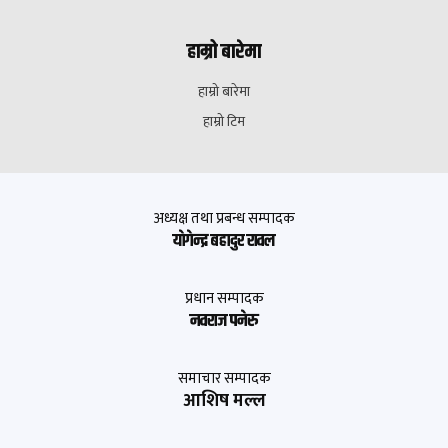
हाम्रो बारेमा
हाम्रो बारेमा
हाम्रो टिम
अध्यक्ष तथा प्रबन्ध सम्पादक
याेगेन्द्र बहादुर रावल
प्रधान सम्पादक
नवराज पनेरु
समाचार सम्पादक
आशिष मल्ल