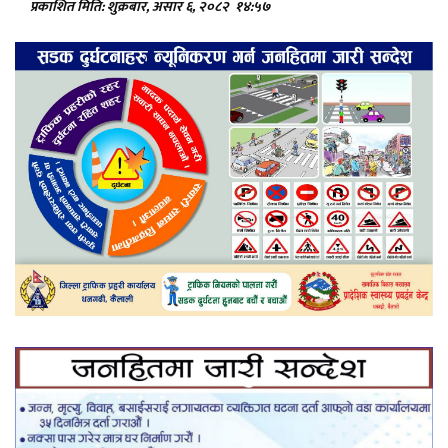
प्रकाशित मिति: शुक्रबार, असार ६, २०८२
१४:५७