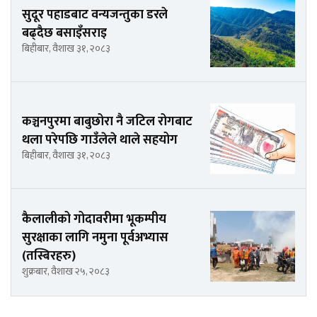
सुदूर पहाडबाट वन्यजन्तुका डरले
बढ्दैछ बसाइँसराइ
बिहीबार, वैशाख ३१, २०८३
कञ्चनपुरमा बाबुछोरा नै जटिल रोगबाट
थला परेपछि गाउँलेले थाले सहयोग
बिहीबार, वैशाख ३१, २०८३
कैलालीको गोदावरीमा भूकम्पीय
सुरक्षाका लागि नमुना पूर्वअभ्यास
(तस्बिरहरु)
शुक्रबार, वैशाख २५, २०८३