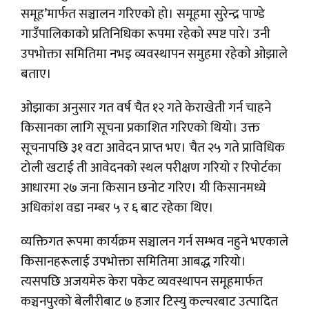
समूह’मार्फत सञ्चालन गरिएको हो। समूहमा सुरेन्द्र पाण्डे
गाउँपालिकाको प्रतिनिधिका रूपमा रहेको स्पष्ट पारे। उनी
उपभोक्ता समितिमा नभइ व्यवस्थापन समुहमा रहेकाे ओझाले
बताए।
ओझाका अनुसार गत वर्ष चैत १२ गते केराखेती गर्न चाहने
किसानका लागि सूचना प्रकाशित गरिएको थियो। उक्त
सूचनापछि ३१ वटा आवेदन प्राप्त भए। चैत २५ गते प्राविधिक
टोली खटाई ती आवेदनको स्थल परीक्षण गरियो र रिपोर्टका
आधारमा २७ जना किसान छनोट गरिए। यी किसानमध्ये
अधिकांश वडा नम्बर ५ र ६ बाट रहेका थिए।
व्यक्तिगत रूपमा कार्यक्रम सञ्चालन गर्न सम्भव नहुने भएकाले
किसानहरूलाई उपभोक्ता समितिमा आबद्ध गरियो।
त्यसपछि अजयमेरु केरा पकेट व्यवस्थापन समूहमार्फत
कञ्चनपुरको बेलौरीबाट ७ हजार टिस्यु कल्चरबाट उत्पादित