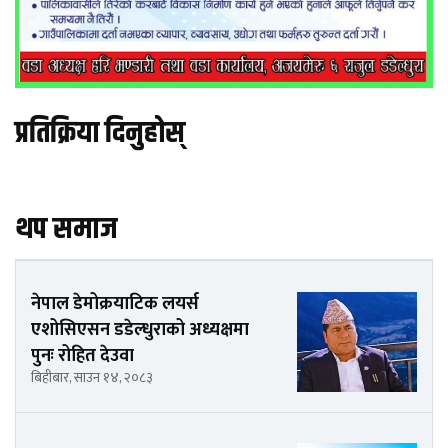
प्रतिक्रिया दिनुहोस्
थप समाज
नेपाल डेमोक्रयाटिक लयर्स
एशोसिएसन डडेल्धुराको अध्यक्षमा
पुनः रोहित देउवा
बिहीबार, साउन १४, २०८३