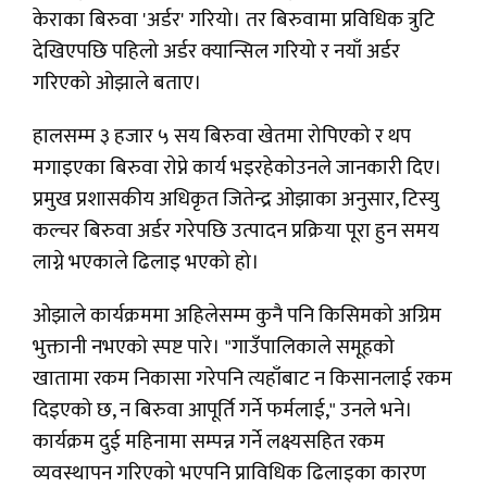
केराका बिरुवा 'अर्डर' गरियो। तर बिरुवामा प्रविधिक त्रुटि
देखिएपछि पहिलो अर्डर क्यान्सिल गरियो र नयाँ अर्डर
गरिएको ओझाले बताए।
हालसम्म ३ हजार ५ सय बिरुवा खेतमा रोपिएको र थप
मगाइएका बिरुवा राेप्ने कार्य भइरहेकाेउनले जानकारी दिए।
प्रमुख प्रशासकीय अधिकृत जितेन्द्र ओझाका अनुसार, टिस्यु
कल्चर बिरुवा अर्डर गरेपछि उत्पादन प्रक्रिया पूरा हुन समय
लाग्ने भएकाले ढिलाइ भएको हो।
ओझाले कार्यक्रममा अहिलेसम्म कुनै पनि किसिमको अग्रिम
भुक्तानी नभएको स्पष्ट पारे। "गाउँपालिकाले समूहको
खातामा रकम निकासा गरेपनि त्यहाँबाट न किसानलाई रकम
दिइएको छ, न बिरुवा आपूर्ति गर्ने फर्मलाई," उनले भने।
कार्यक्रम दुई महिनामा सम्पन्न गर्ने लक्ष्यसहित रकम
व्यवस्थापन गरिएको भएपनि प्राविधिक ढिलाइका कारण