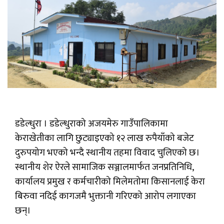
डडेल्धुरा । डडेल्धुराको अजयमेरु गाउँपालिकामा
केराखेतीका लागि छुट्याइएको १२ लाख रुपैयाँको बजेट
दुरुपयोग भएको भन्दै स्थानीय तहमा विवाद चुलिएको छ।
स्थानीय शेर ऐरले सामाजिक सञ्जालमार्फत जनप्रतिनिधि,
कार्यालय प्रमुख र कर्मचारीको मिलेमतोमा किसानलाई केरा
बिरुवा नदिई कागजमै भुक्तानी गरिएको आरोप लगाएका
छन्।