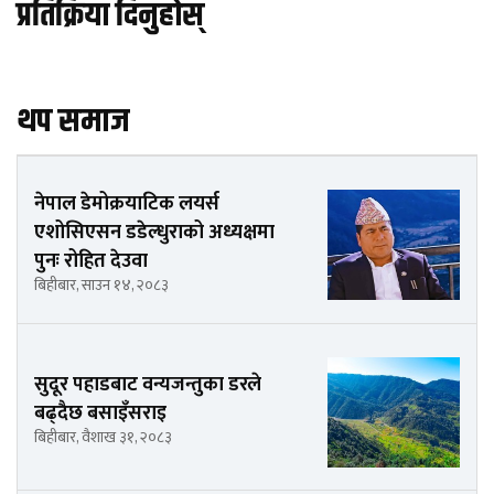
प्रतिक्रिया दिनुहोस्
थप समाज
नेपाल डेमोक्रयाटिक लयर्स
एशोसिएसन डडेल्धुराको अध्यक्षमा
पुनः रोहित देउवा
बिहीबार, साउन १४, २०८३
सुदूर पहाडबाट वन्यजन्तुका डरले
बढ्दैछ बसाइँसराइ
बिहीबार, वैशाख ३१, २०८३