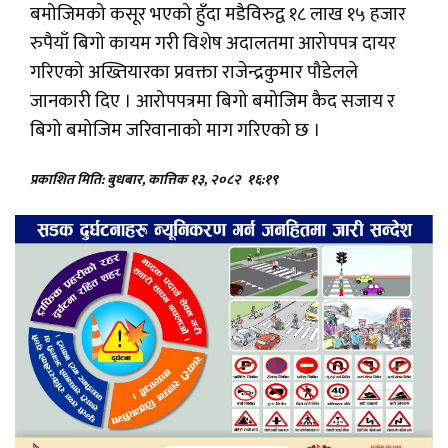
बमोजिमको कसूर भएको हुँदा मडैविरुद्व १८ लाख १५ हजार
रुपैयाँ बिगो कायम गरी विशेष अदालतमा आरोपपत्र दायर
गरिएको अख्तियारका प्रवक्ता राजेन्द्रकुमार पौडेलले
जानकारी दिए । आरोपपत्रमा बिगो बमोजिम कैद सजाय र
बिगो बमोजिम जरिवानाको माग गरिएको छ ।
प्रकाशित मिति: बुधबार, कात्तिक १३, २०८२
१६:१९