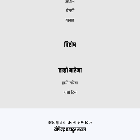
अछाम
बैतडी
बझाङ
विशेष
हाम्रो बारेमा
हाम्रो बारेमा
हाम्रो टिम
अध्यक्ष तथा प्रबन्ध सम्पादक
याेगेन्द्र बहादुर रावल