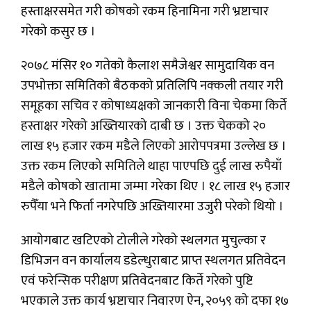
हस्ताक्षरसमेत गरी कोषको रकम हिनामिना गरी भ्रष्टाचार
गरेको कसुर छ ।
२०७८ मंसिर १० गतेको कैलाश समैजेश्वर सामुदायिक वन
उपभोक्ता समितिको बैठकको प्रतिलिपि नक्कली तयार गरी
समूहका सचिव र कोषाध्यक्षको जानकारी विना चेकमा किर्ते
हस्ताक्षर गरेको अख्तियारको दाबी छ । उक्त चेकको २०
लाख १५ हजार रकम मडैले लिएको आरोपपत्रमा उल्लेख छ ।
उक्त रकम लिएको समितिले थाहा पाएपछि दुई लाख रुपैयाँ
मडैले कोषको खातामा जम्मा गरेका थिए । १८ लाख १५ हजार
रुपैँया भने फिर्ता नगरेपछि अख्तियारमा उजुरी परेको थियो ।
आयोगबाट खटिएको टोलीले गरेको स्थलगत मुचुल्का र
डिभिजन वन कार्यालय डडेल्धुराबाट प्राप्त स्थलगत प्रतिवेदन
एवं फरेन्सिक परीक्षण प्रतिवेदनबाट किर्ते गरेको पुष्टि
भएकाले उक्त कार्य भ्रष्टाचार निवारण ऐन, २०५९ को दफा १७