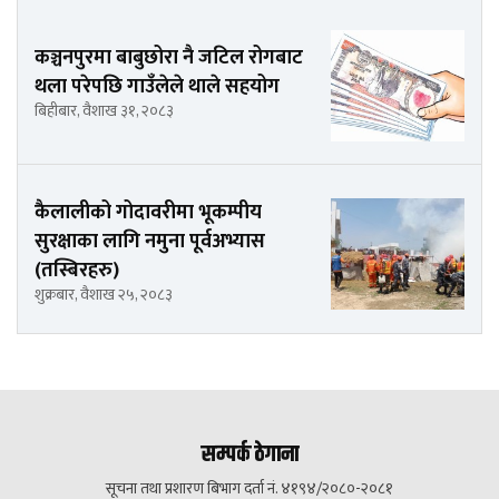
कञ्चनपुरमा बाबुछोरा नै जटिल रोगबाट
थला परेपछि गाउँलेले थाले सहयोग
बिहीबार, वैशाख ३१, २०८३
कैलालीको गोदावरीमा भूकम्पीय
सुरक्षाका लागि नमुना पूर्वअभ्यास
(तस्बिरहरु)
शुक्रबार, वैशाख २५, २०८३
सम्पर्क ठेगाना
सूचना तथा प्रशारण बिभाग दर्ता नं. ४१९४/२०८०-२०८१