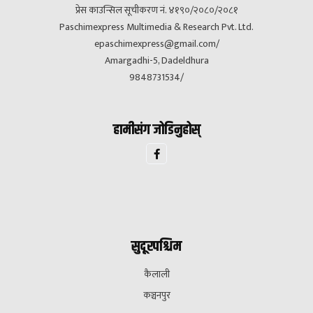
प्रेस काउन्सिल सूचीकरण नं. ४१९०/२०८०/२०८१
Paschimexpress Multimedia & Research Pvt. Ltd.
epaschimexpress@gmail.com
/
Amargadhi-5, Dadeldhura
9848731534/
हामीसंग जोडिनुहोस्
सुदूरपश्चिम
कैलाली
कञ्चनपुर